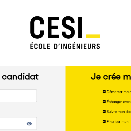
e candidat
Je crée m
Démarrer ma c
Échanger avec 
Suivre mon dos
Finaliser mon i